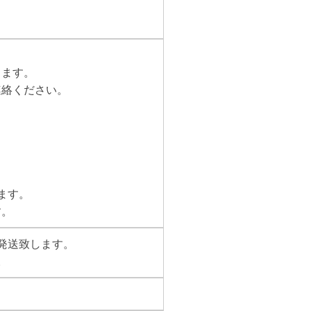
します。
連絡ください。
ます。
す。
発送致します。
。