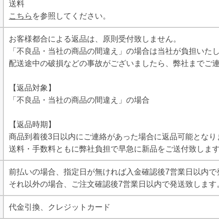
送料
こちら
を参照してください。
お客様都合による返品は、原則受付致しません。
「不良品・当社の商品の間違え」の場合は当社が負担いた
配送途中の破損などの事故がございましたら、弊社までご
【返品対象】
「不良品・当社の商品の間違え」の場合
【返品時期】
商品到着後3日以内にご連絡があった場合に返品可能となり
送料・手数料ともに弊社負担で早急に新品をご送付致しま
前払いの場合、指定日が無ければ入金確認後7営業日以内で
それ以外の場合、ご注文確認後7営業日以内で発送致します
代金引換、クレジットカード