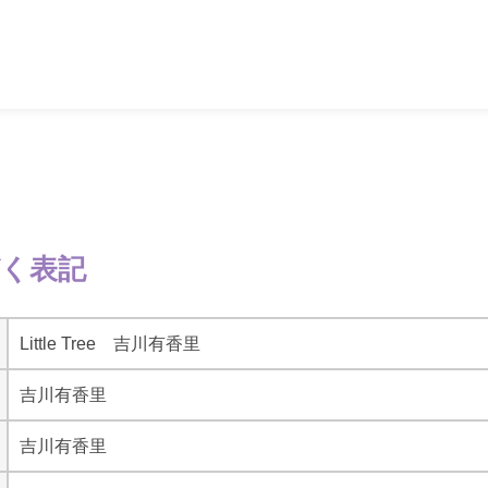
づく表記
Little Tree 吉川有香里
吉川有香里
吉川有香里