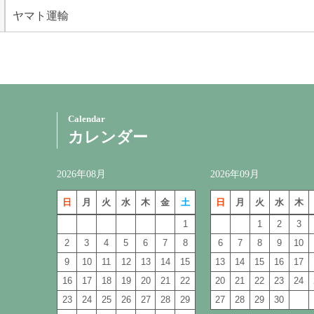
ヤマト運輸
Calendar
カレンダー
2026年08月
2026年09月
日
月
火
水
木
金
土
日
月
火
水
木
1
1
2
3
2
3
4
5
6
7
8
6
7
8
9
10
9
10
11
12
13
14
15
13
14
15
16
17
16
17
18
19
20
21
22
20
21
22
23
24
23
24
25
26
27
28
29
27
28
29
30